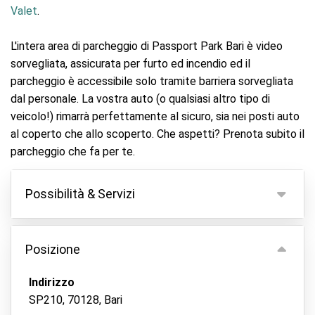
Valet
.
L'intera area di parcheggio di Passport Park Bari è video
sorvegliata, assicurata per furto ed incendio ed il
parcheggio è accessibile solo tramite barriera sorvegliata
dal personale. La vostra auto (o qualsiasi altro tipo di
veicolo!) rimarrà perfettamente al sicuro, sia nei posti auto
al coperto che allo scoperto. Che aspetti? Prenota subito il
parcheggio che fa per te.
Possibilità & Servizi
Possibilità
Posizione
Parcheggio coperto
Tieni le tue chiavi
Indirizzo
SP210, 70128, Bari
Videocamera di sorveglianza