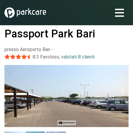
Passport Park Bari
presso Aeroporto Bari
-
8.3
Favoloso
,
valutati 8 clienti