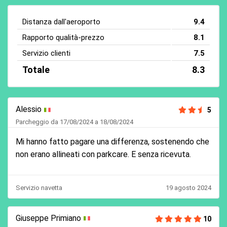
Distanza dall'aeroporto
9.4
Rapporto qualità-prezzo
8.1
Servizio clienti
7.5
Totale
8.3
Alessio
5
Parcheggio da 17/08/2024 a 18/08/2024
Mi hanno fatto pagare una differenza, sostenendo che
non erano allineati con parkcare. E senza ricevuta.
Servizio navetta
19 agosto 2024
Giuseppe Primiano
10