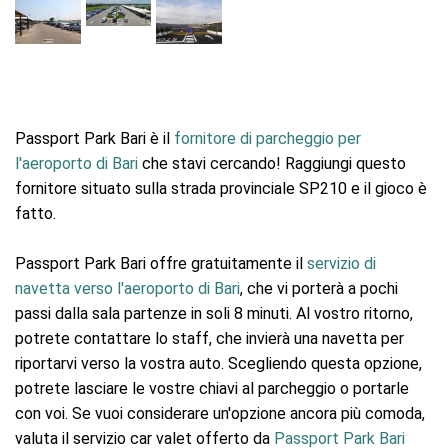
Passport Park Bari è il
fornitore di parcheggio per
l'aeroporto di Bari
che stavi cercando! Raggiungi questo
fornitore situato sulla strada provinciale SP210 e il gioco è
fatto.
Passport Park Bari offre gratuitamente il
servizio di
navetta verso l'aeroporto di Bari
, che vi porterà a pochi
passi dalla sala partenze in soli 8 minuti. Al vostro ritorno,
potrete contattare lo staff, che invierà una navetta per
riportarvi verso la vostra auto. Scegliendo questa opzione,
potrete lasciare le vostre chiavi al parcheggio o portarle
con voi. Se vuoi considerare un'opzione ancora più comoda,
valuta il servizio car valet offerto da
Passport Park Bari