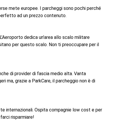
iverse mete europee. I parcheggi sono pochi perché
 perfetto ad un prezzo contenuto.
 L’Aeroporto dedica un’area allo scalo militare
itano per questo scalo. Non ti preoccupare per il
che di provider di fascia medio alta. Vanta
eri ma, grazie a ParkCare, il parcheggio non è di
tte internazionali. Ospita compagnie low cost e per
farci risparmiare!