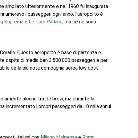
enne ampliato ulteriormente e nel 1960 fu inaugurata
innumerevoli passeggeri ogni anno, l'aeroporto è
ng Suprema
e
Le Torri Parking
, ma ce ne sono
l Corallo. Questo aeroporto è base di partenza e
mente ospita di media ben 3.500.000 passeggeri e per
tabile della più nota compagnia aerea low cost
solamente alcune tratte brevi, ma durante la
 ha incrementato i propri passeggeri da 10 mila annui
oporti italiani con
Milano Malpensa
e
Roma