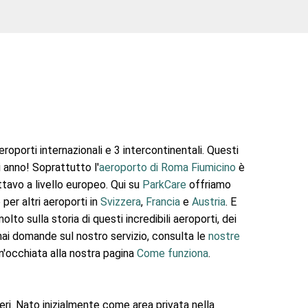
eroporti internazionali e 3 intercontinentali. Questi
i anno! Soprattutto l'
aeroporto di Roma Fiumicino
è
ottavo a livello europeo. Qui su
ParkCare
offriamo
 per altri aeroporti in
Svizzera
,
Francia
e
Austria
. E
o sulla storia di questi incredibili aeroporti, dei
hai domande sul nostro servizio, consulta le
nostre
un'occhiata alla nostra pagina
Come funziona
.
eri. Nato inizialmente come area privata nella