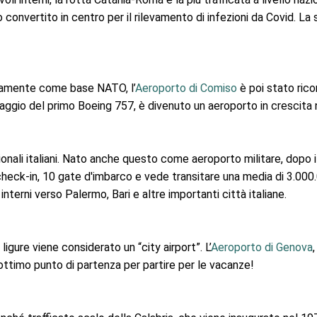
convertito in centro per il rilevamento di infezioni da Covid. La s
vamente come base NATO, l’
Aeroporto di Comiso
è poi stato ricon
raggio del primo Boeing 757, è divenuto un aeroporto in crescita ne
onali italiani. Nato anche questo come aeroporto militare, dopo i 
i check-in, 10 gate d'imbarco e vede transitare una media di 3.000
nterni verso Palermo, Bari e altre importanti città italiane.
ligure viene considerato un “city airport”. L’
Aeroporto di Genova
ottimo punto di partenza per partire per le vacanze!