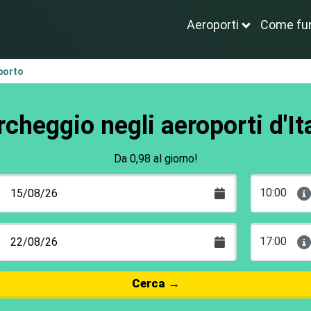
Aeroporti
Come fu
porto
cheggio negli aeroporti d'It
Da 0,98 al giorno!
10:00
17:00
Cerca
→