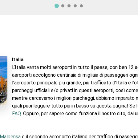
Italia
L’Italia vanta molti aeroporti in tutto il paese, con ben 12 a
aeroporti accolgono centinaia di migliaia di passeggeri ogn
l'aeroporto principale più grande, più trafficato d’Italia e l’
parcheggi ufficiali e/o privati in questi aeroporti, così come
mentre cercavamo i migliori parcheggi, abbiamo imparato molt
quali puoi leggere tutto più in basso su questa pagina! Se 
FAQ
. Oppure, per sapere come funziona il nostro sito, dai 
 Malpensa
è il secondo aeroporto italiano per traffico di passegg