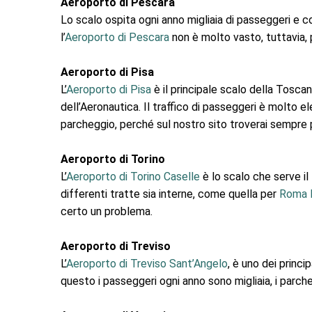
Aeroporto di Pescara
Lo scalo ospita ogni anno migliaia di passeggeri e 
l’
Aeroporto di Pescara
non è molto vasto, tuttavia, 
Aeroporto di Pisa
L’
Aeroporto di Pisa
è il principale scalo della Toscan
dell’Aeronautica. Il traffico di passeggeri è molto
parcheggio, perché sul nostro sito troverai sempre 
Aeroporto di Torino
L’
Aeroporto di Torino Caselle
è lo scalo che serve i
differenti tratte sia interne, come quella per
Roma F
certo un problema.
Aeroporto di Treviso
L’
Aeroporto di Treviso Sant’Angelo
, è uno dei princ
questo i passeggeri ogni anno sono migliaia, i parche