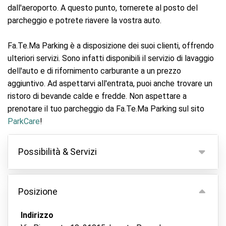
dall'aeroporto. A questo punto, tornerete al posto del
parcheggio e potrete riavere la vostra auto.
Fa.Te.Ma Parking è a disposizione dei suoi clienti, offrendo
ulteriori servizi. Sono infatti disponibili il servizio di lavaggio
dell'auto e di rifornimento carburante a un prezzo
aggiuntivo. Ad aspettarvi all'entrata, puoi anche trovare un
ristoro di bevande calde e fredde. Non aspettare a
prenotare il tuo parcheggio da Fa.Te.Ma Parking sul sito
ParkCare
!
Possibilità & Servizi
Possibilità
Posizione
Parcheggio coperto
Tieni le tue chiavi
Indirizzo