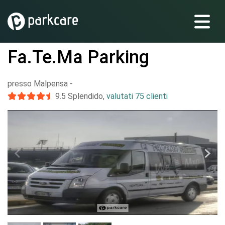
Fa.Te.Ma Parking
presso Malpensa
-
9.5
Splendido
,
valutati 75 clienti