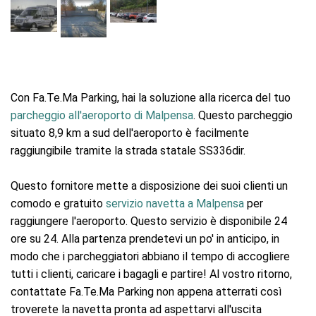
Con Fa.Te.Ma Parking, hai la soluzione alla ricerca del tuo
parcheggio all'aeroporto di Malpensa
. Questo parcheggio
situato 8,9 km a sud dell'aeroporto è facilmente
raggiungibile tramite la strada statale SS336dir.
Questo fornitore mette a disposizione dei suoi clienti un
comodo e gratuito
servizio navetta a Malpensa
per
raggiungere l'aeroporto. Questo servizio è disponibile 24
ore su 24. Alla partenza prendetevi un po' in anticipo, in
modo che i parcheggiatori abbiano il tempo di accogliere
tutti i clienti, caricare i bagagli e partire! Al vostro ritorno,
contattate Fa.Te.Ma Parking non appena atterrati così
troverete la navetta pronta ad aspettarvi all'uscita