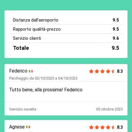
Distanza dall'aeroporto
9.5
Rapporto qualità-prezzo
9.5
Servizio clienti
9.6
Totale
9.5
Federico
8.3
Parcheggio da 02/10/2023 a 04/10/2023
Tutto bene, alla prossima! Federico
Servizio navetta
05 ottobre 2023
Agnese
8.3