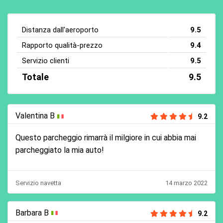
Distanza dall'aeroporto
9.5
Rapporto qualità-prezzo
9.4
Servizio clienti
9.5
Totale
9.5
Valentina B
9.2
Questo parcheggio rimarrà il milgiore in cui abbia mai
parcheggiato la mia auto!
Servizio navetta
14 marzo 2022
Barbara B
9.2