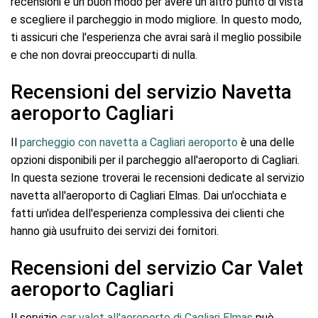
recensioni è un buon modo per avere un altro punto di vista
e scegliere il parcheggio in modo migliore. In questo modo,
ti assicuri che l'esperienza che avrai sarà il meglio possibile
e che non dovrai preoccuparti di nulla.
Recensioni del servizio Navetta
aeroporto Cagliari
Il
parcheggio con navetta a Cagliari aeroporto
è una delle
opzioni disponibili per il parcheggio all'aeroporto di Cagliari.
In questa sezione troverai le recensioni dedicate al servizio
navetta all'aeroporto di Cagliari Elmas. Dai un'occhiata e
fatti un'idea dell'esperienza complessiva dei clienti che
hanno già usufruito dei servizi dei fornitori.
Recensioni del servizio Car Valet
aeroporto Cagliari
Il servizio
car valet all'aeroporto di Cagliari Elmas
può