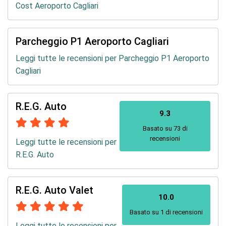
Cost Aeroporto Cagliari
Parcheggio P1 Aeroporto Cagliari
Leggi tutte le recensioni per Parcheggio P1 Aeroporto
Cagliari
R.E.G. Auto
9.3
Basato su 73 di
recensioni
Leggi tutte le recensioni per
R.E.G. Auto
R.E.G. Auto Valet
10.0
Basato su 1 di recensioni
Leggi tutte le recensioni per