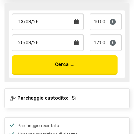
10:00
17:00
Cerca
→
Parcheggio custodito:
Si
Parcheggio recintato