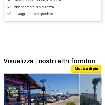
Nessuna restrizione di altezza
Videocamere di sicurezza
Lavaggio auto disponibile
Visualizza i nostri altri fornitori
Mostra di più