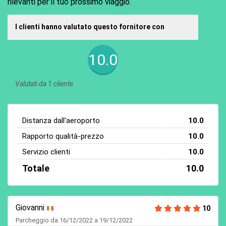
rilevanti per il tuo prossimo viaggio.
I clienti hanno valutato questo fornitore con
10.0
Valutati da 1 cliente
Distanza dall'aeroporto
10.0
Rapporto qualità-prezzo
10.0
Servizio clienti
10.0
Totale
10.0
Giovanni
10
Parcheggio da 16/12/2022 a 19/12/2022