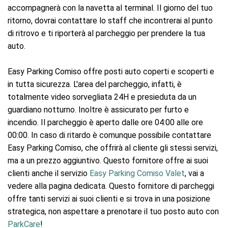
accompagnerà con la navetta al terminal. Il giorno del tuo
ritorno, dovrai contattare lo staff che incontrerai al punto
di ritrovo e ti riporterà al parcheggio per prendere la tua
auto.
Easy Parking Comiso offre posti auto coperti e scoperti e
in tutta sicurezza. L'area del parcheggio, infatti, è
totalmente video sorvegliata 24H e presieduta da un
guardiano notturno. Inoltre è assicurato per furto e
incendio. Il parcheggio è aperto dalle ore 04:00 alle ore
00:00. In caso di ritardo è comunque possibile contattare
Easy Parking Comiso, che offrirà al cliente gli stessi servizi,
ma a un prezzo aggiuntivo. Questo fornitore offre ai suoi
clienti anche il servizio
Easy Parking Comiso Valet
, vai a
vedere alla pagina dedicata. Questo fornitore di parcheggi
offre tanti servizi ai suoi clienti e si trova in una posizione
strategica, non aspettare a prenotare il tuo posto auto con
ParkCare
!