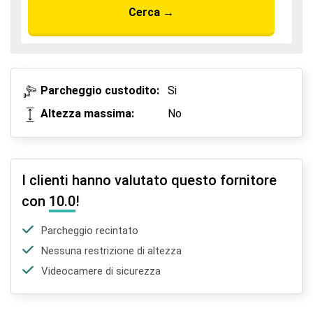
Cerca
→
Parcheggio custodito:
Si
Altezza massima:
No
I clienti hanno valutato questo fornitore
con
10.0
!
Parcheggio recintato
Nessuna restrizione di altezza
Videocamere di sicurezza