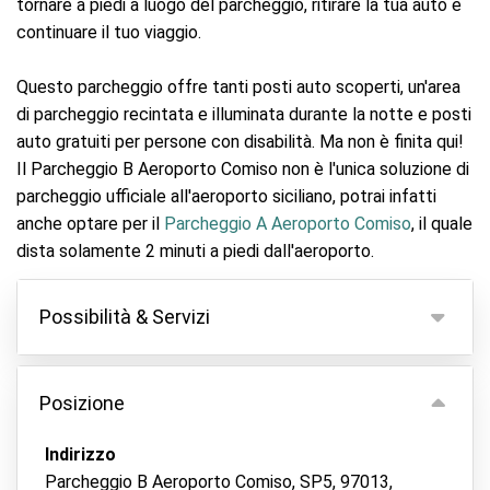
tornare a piedi a luogo del parcheggio, ritirare la tua auto e
continuare il tuo viaggio.
Questo parcheggio offre tanti posti auto scoperti, un'area
di parcheggio recintata e illuminata durante la notte e posti
auto gratuiti per persone con disabilità. Ma non è finita qui!
Il Parcheggio B Aeroporto Comiso non è l'unica soluzione di
parcheggio ufficiale all'aeroporto siciliano, potrai infatti
anche optare per il
Parcheggio A Aeroporto Comiso
, il quale
dista solamente 2 minuti a piedi dall'aeroporto.
Possibilità & Servizi
Possibilità
Posizione
Parcheggio coperto
Tieni le tue chiavi
Indirizzo
Parcheggio B Aeroporto Comiso, SP5, 97013,
Asfalto o pavimentazione