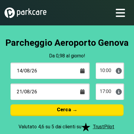
Parcheggio Aeroporto Genova
Da 0,98 al giorno!
10:00
17:00
Cerca
→
Valutato 4,6 su 5 dai clienti su
TrustPilot