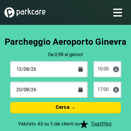
Parcheggio Aeroporto Ginevra
Da 0,98 al giorno!
10:00
17:00
Cerca
→
Valutato 4,6 su 5 dai clienti su
TrustPilot