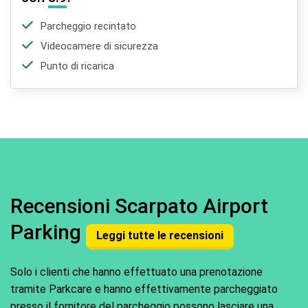
Parcheggio recintato
Videocamere di sicurezza
Punto di ricarica
Recensioni Scarpato Airport
Parking
Leggi tutte le recensioni
Solo i clienti che hanno effettuato una prenotazione
tramite Parkcare e hanno effettivamente parcheggiato
presso il fornitore del parcheggio possono lasciare una