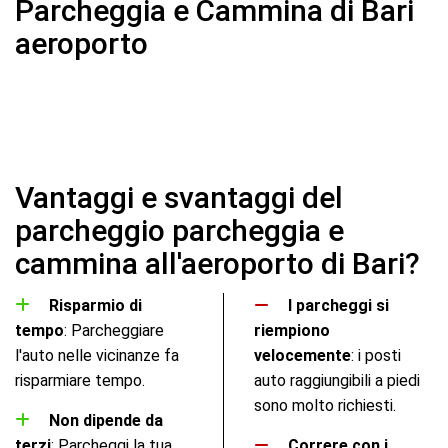
Parcheggia e Cammina di Bari
aeroporto
Vantaggi e svantaggi del
parcheggio parcheggia e
cammina all'aeroporto di Bari?
Risparmio di
I parcheggi si
tempo
: Parcheggiare
riempiono
l'auto nelle vicinanze fa
velocemente
: i posti
risparmiare tempo.
auto raggiungibili a piedi
sono molto richiesti.
Non dipende da
terzi
: Parcheggi la tua
Correre con i