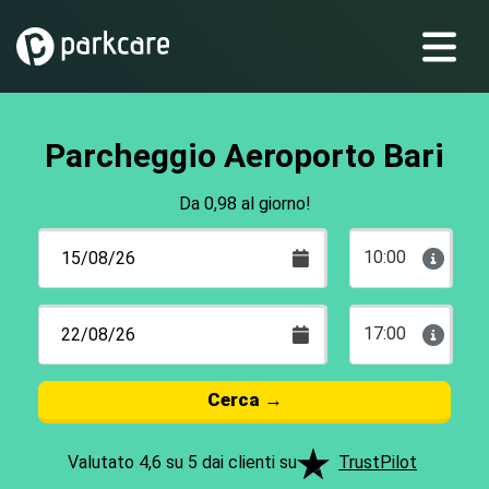
Parcheggio Aeroporto Bari
Da 0,98 al giorno!
10:00
17:00
Cerca
→
Valutato 4,6 su 5 dai clienti su
TrustPilot