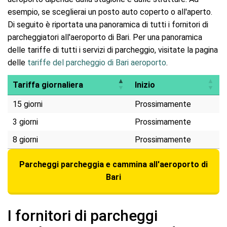
esempio, se sceglierai un posto auto coperto o all'aperto.
Di seguito è riportata una panoramica di tutti i fornitori di
parcheggiatori all'aeroporto di Bari. Per una panoramica
delle tariffe di tutti i servizi di parcheggio, visitate la pagina
delle
tariffe del parcheggio di Bari aeroporto
.
Tariffa giornaliera
Inizio
15 giorni
Prossimamente
3 giorni
Prossimamente
8 giorni
Prossimamente
Parcheggi parcheggia e cammina all'aeroporto di
Bari
I fornitori di parcheggi