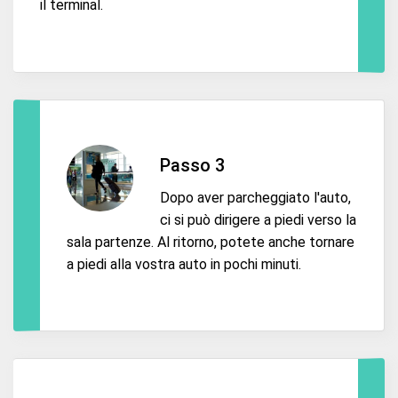
il terminal.
Passo 3
Dopo aver parcheggiato l'auto,
ci si può dirigere a piedi verso la
sala partenze. Al ritorno, potete anche tornare
a piedi alla vostra auto in pochi minuti.