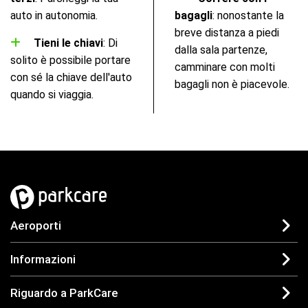
auto in autonomia.
bagagli
: nonostante la
breve distanza a piedi
Tieni le chiavi
: Di
dalla sala partenze,
solito è possibile portare
camminare con molti
con sé la chiave dell'auto
bagagli non è piacevole.
quando si viaggia.
Aeroporti
Informazioni
Riguardo a ParkCare