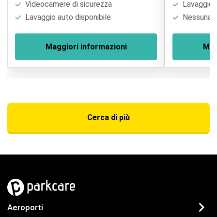
Videocamere di sicurezza
Lavaggio a
Lavaggio auto disponibile
Nessuna re
Maggiori informazioni
Mag
Cerca di più
Aeroporti