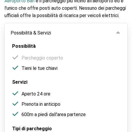
Aeroporto Bari
è il parcheggio più vicino all'aeroporto ed è
l'unico che offre posti auto coperti. Nessuno dei parcheggi
ufficiali offre la possibilità di ricarica per veicoli elettrici.
Possibilità & Servizi
Possibilità
Parcheggio coperto
Tieni le tue chiavi
Servizi
Aperto 24 ore
Prenota in anticipo
600m a piedi dall’area partenze
Tipi di parcheggio