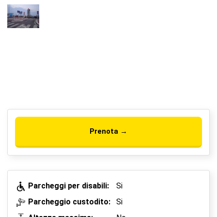
Prenota →
Parcheggi per disabili:
Si
Parcheggio custodito:
Si