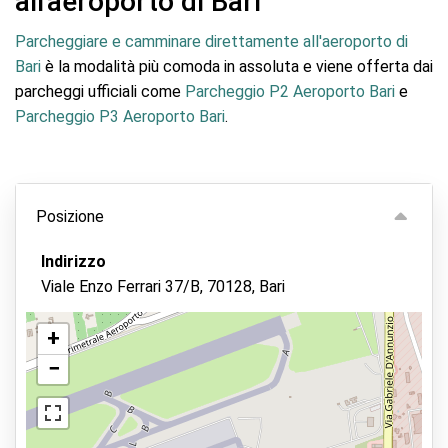
all'aeroporto di Bari
Parcheggiare e camminare direttamente all'aeroporto di
Bari
è la modalità più comoda in assoluta e viene offerta dai
parcheggi ufficiali come
Parcheggio P2 Aeroporto Bari
e
Parcheggio P3 Aeroporto Bari
.
Posizione
Indirizzo
Viale Enzo Ferrari 37/B, 70128, Bari
+
−