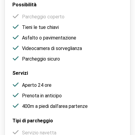
Possibilità
Parcheggio coperto
Tieni le tue chiavi
Asfalto o pavimentazione
Videocamera di sorveglianza
Parcheggio sicuro
Servizi
Aperto 24 ore
Prenota in anticipo
400m a piedi dall’area partenze
Tipi di parcheggio
Servizio navetta