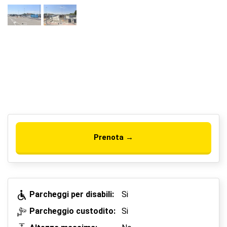
Prenota →
Parcheggi per disabili:
Si
Parcheggio custodito:
Si