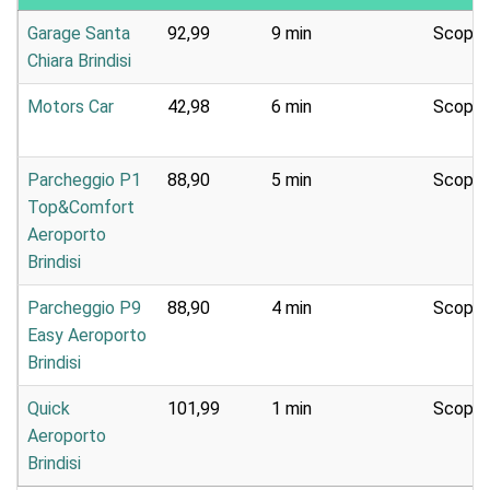
Garage Santa
92,99
9 min
Scoper
Chiara Brindisi
Motors Car
42,98
6 min
Scoper
Parcheggio P1
88,90
5 min
Scoper
Top&Comfort
Aeroporto
Brindisi
Parcheggio P9
88,90
4 min
Scoper
Easy Aeroporto
Brindisi
Quick
101,99
1 min
Scoper
Aeroporto
Brindisi