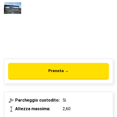
Prenota →
Parcheggio custodito:
Si
Altezza massima:
2,60