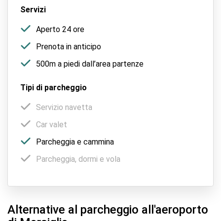
Servizi
Aperto 24 ore
Prenota in anticipo
500m a piedi dall’area partenze
Tipi di parcheggio
Servizio navetta
Car valet
Parcheggia e cammina
Parcheggia, dormi e vola
Alternative al parcheggio all'aeroporto