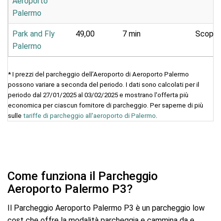
Aeroporto
Palermo
Park and Fly
49,00
7 min
Scoper
Palermo
* I prezzi del parcheggio dell’Aeroporto di Aeroporto Palermo
possono variare a seconda del periodo. I dati sono calcolati per il
periodo dal 27/01/2025 al 03/02/2025 e mostrano l'offerta più
economica per ciascun fornitore di parcheggio. Per saperne di più
sulle
tariffe di parcheggio all'aeroporto di Palermo
.
Come funziona il Parcheggio
Aeroporto Palermo P3?
Il Parcheggio Aeroporto Palermo P3 è un parcheggio low
cost che offre la modalità parcheggia e cammina da e