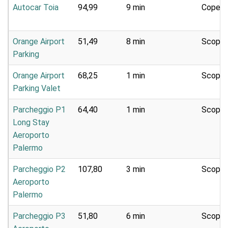
Autocar Toia
94,99
9 min
Copert
Orange Airport
51,49
8 min
Scoper
Parking
Orange Airport
68,25
1 min
Scoper
Parking Valet
Parcheggio P1
64,40
1 min
Scoper
Long Stay
Aeroporto
Palermo
Parcheggio P2
107,80
3 min
Scoper
Aeroporto
Palermo
Parcheggio P3
51,80
6 min
Scoper