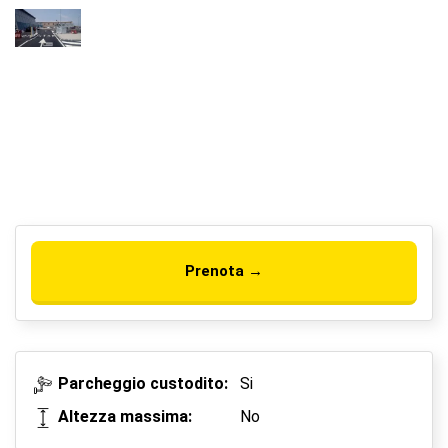
Prenota →
Parcheggio custodito:
Si
Altezza massima:
No