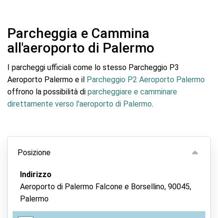
Parcheggia e Cammina
all'aeroporto di Palermo
I parcheggi ufficiali come lo stesso Parcheggio P3
Aeroporto Palermo e il
Parcheggio P2 Aeroporto Palermo
offrono la possibilità di
parcheggiare e camminare
direttamente verso l'aeroporto di Palermo
.
Posizione
Indirizzo
Aeroporto di Palermo Falcone e Borsellino, 90045,
Palermo