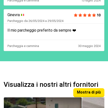
Parcheggia e cammina
13 luglio 2024
Ginevra
10
Parcheggio da 26/05/2024 a 29/05/2024
Il mio parcheggio preferito da sempre ❤️
Parcheggia e cammina
30 maggio 2024
Visualizza i nostri altri fornitori
Mostra di più