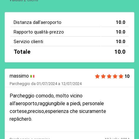
Distanza dall'aeroporto
10.0
Rapporto qualità-prezzo
10.0
Servizio clienti
10.0
Totale
10.0
massimo
10
Parcheggio da 01/07/2024 a 12/07/2024
Parcheggio comodo, molto vicino
all’aeroporto,raggiungibile a piedi, personale
cortese,preciso,esperienza che sicuramente
replicherò.