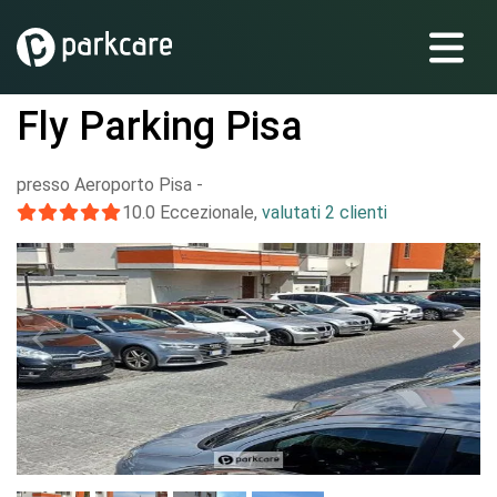
Fly Parking Pisa
presso Aeroporto Pisa
-
10.0
Eccezionale
,
valutati 2 clienti