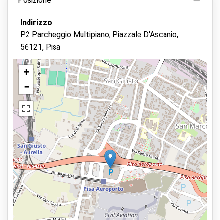
Posizione
Indirizzo
P2 Parcheggio Multipiano, Piazzale D'Ascanio,
56121, Pisa
+
−