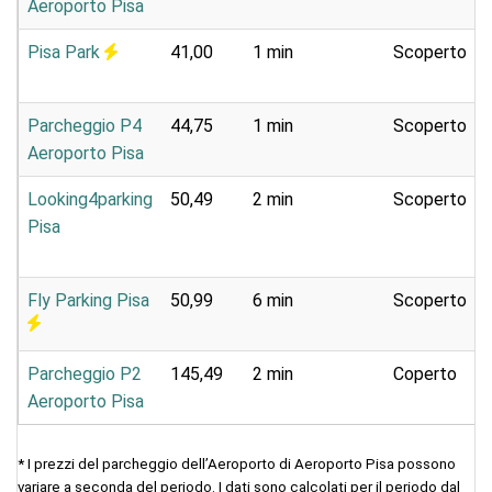
Aeroporto Pisa
Pisa Park
41,00
1 min
Scoperto
Parcheggio P4
44,75
1 min
Scoperto
Aeroporto Pisa
Looking4parking
50,49
2 min
Scoperto
Pisa
Fly Parking Pisa
50,99
6 min
Scoperto
Parcheggio P2
145,49
2 min
Coperto
Aeroporto Pisa
* I prezzi del parcheggio dell’Aeroporto di Aeroporto Pisa possono
variare a seconda del periodo. I dati sono calcolati per il periodo dal