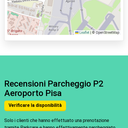
Leaflet
|
© OpenStreetMap
Recensioni Parcheggio P2
Aeroporto Pisa
Verificare la disponibilità
Solo i clienti che hanno effettuato una prenotazione
tramite Parkcare e hanno effettivamente parcheggiato