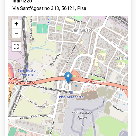
Indirizzo
Via Sant'Agostino 313, 56121, Pisa
+
−