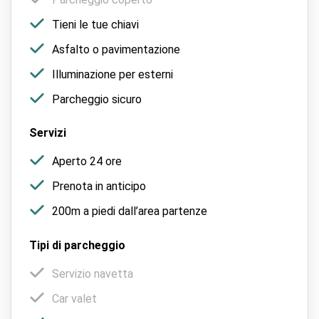
Tieni le tue chiavi
Asfalto o pavimentazione
Illuminazione per esterni
Parcheggio sicuro
Servizi
Aperto 24 ore
Prenota in anticipo
200m a piedi dall’area partenze
Tipi di parcheggio
Servizio navetta
Car valet