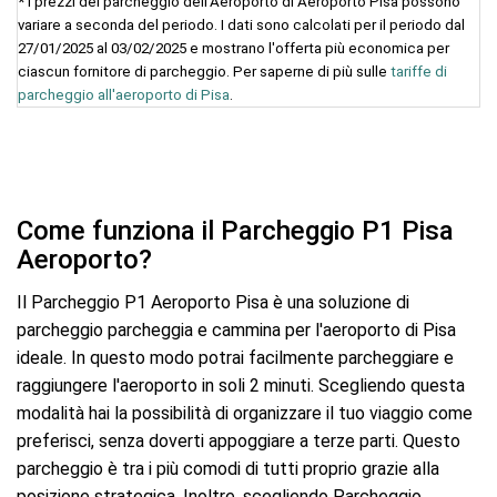
* I prezzi del parcheggio dell’Aeroporto di Aeroporto Pisa possono
variare a seconda del periodo. I dati sono calcolati per il periodo dal
27/01/2025 al 03/02/2025 e mostrano l'offerta più economica per
ciascun fornitore di parcheggio. Per saperne di più sulle
tariffe di
parcheggio all'aeroporto di Pisa
.
Come funziona il Parcheggio P1 Pisa
Aeroporto?
Il Parcheggio P1 Aeroporto Pisa è una soluzione di
parcheggio parcheggia e cammina per l'aeroporto di Pisa
ideale. In questo modo potrai facilmente parcheggiare e
raggiungere l'aeroporto in soli 2 minuti. Scegliendo questa
modalità hai la possibilità di organizzare il tuo viaggio come
preferisci, senza doverti appoggiare a terze parti. Questo
parcheggio è tra i più comodi di tutti proprio grazie alla
posizione strategica. Inoltre, scegliendo Parcheggio