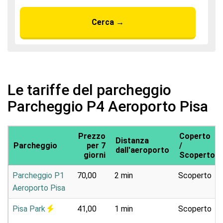
Cerca
→
Le tariffe del parcheggio
Parcheggio P4 Aeroporto Pisa
Prezzo
Coperto
Distanza
Parcheggio
per 7
/
dall'aeroporto
giorni
Scoperto
Parcheggio P1
70,00
2 min
Scoperto
Aeroporto Pisa
Pisa Park
41,00
1 min
Scoperto