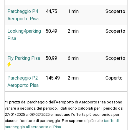
Parcheggio P4
44,75
1 min
Scoperto
Aeroporto Pisa
Looking4parking
50,49
2 min
Scoperto
Pisa
Fly Parking Pisa
50,99
6 min
Scoperto
Parcheggio P2
145,49
2 min
Coperto
Aeroporto Pisa
* I prezzi del parcheggio dell’Aeroporto di Aeroporto Pisa possono
variare a seconda del periodo. I dati sono calcolati per il periodo dal
27/01/2025 al 03/02/2025 e mostrano l'offerta più economica per
ciascun fornitore di parcheggio. Per saperne di più sulle
tariffe di
parcheggio all'aeroporto di Pisa
.