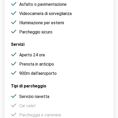
Asfalto o pavimentazione
Videocamera di sorveglianza
Illuminazione per esterni
Parcheggio sicuro
Servizi
Aperto 24 ore
Prenota in anticipo
900m dall'aeroporto
Tipi di parcheggio
Servizio navetta
Car valet
Parcheggia e cammina