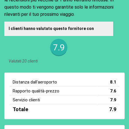
questo modo ti vengono garantite solo le informazioni
rilevanti per il tuo prossimo viaggio.
I clienti hanno valutato questo fornitore con
7.9
Valutati 20 clienti
Distanza dall'aeroporto
8.1
Rapporto qualità-prezzo
7.6
Servizio clienti
7.9
Totale
7.9