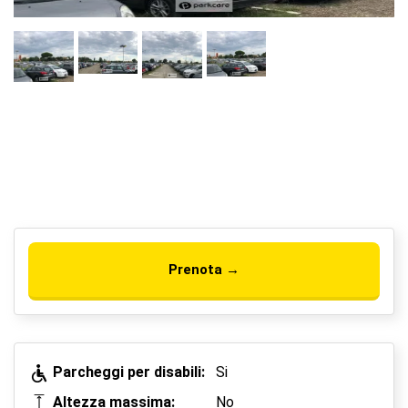
Prenota →
Parcheggi per disabili:
Si
Altezza massima:
No