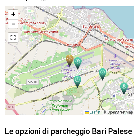
+
−
Leaflet
|
© OpenStreetMap
Le opzioni di parcheggio Bari Palese