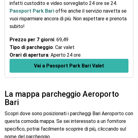
infatti custodito e video sorvegliato 24 ore se 24.
Passport Park Bari
offre anche il servizio navetta se
vuoi risparmiare ancora di più. Non aspettare e prenota
subito!
Prezzo per 7 giorni
: 69,49
Tipo di parcheggio
: Car valet
Orari di apertura
: Aperto 24 ore
Vai a Passport Park Bari Valet
La mappa parcheggio Aeroporto
Bari
Scopri dove sono posizionati i parcheggi Bari Aeroporto con
questa comoda mappa. Se sei interessato a un fornitore
specifico, potrai facilmente scoprire di più, cliccando sul
nome del parcheggio.