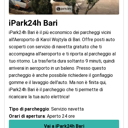
iPark24h Bari
iPark24h Bari è il più economico dei parcheggi vicini
all’Aeroporto di Karol Wojtyla di Bari. Offre posti auto
scoperti con servizio di navetta gratuito che ti
accompagna all’aeroporto e ti riporta al parcheggio al
tuo ritorno. La trasferta dura soltanto 9 minuti, quindi
arriverai in aeroporto in un baleno. Presso questo
parcheggio è anche possibile richiedere il gonfiaggio
gomme e il lavaggio dell’auto. Ma non è finita qui,
iPark24h Bari è il parcheggio che ti permette di
ricaricare la tua auto elettrica!
Tipo di parcheggio
: Servizio navetta
Orari di apertura
: Aperto 24 ore
Vai a iPark24h Bari