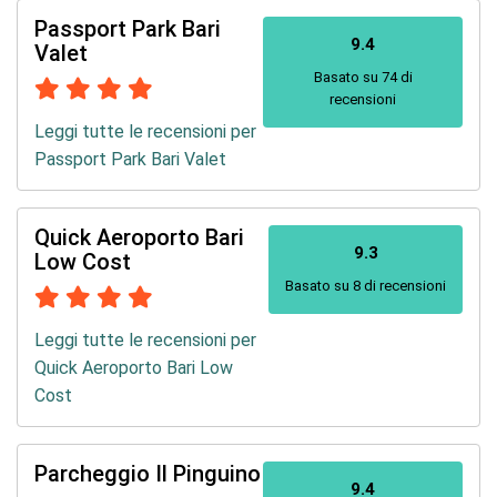
Passport Park Bari
9.4
Valet
Basato su 74 di
recensioni
Leggi tutte le recensioni per
Passport Park Bari Valet
Quick Aeroporto Bari
9.3
Low Cost
Basato su 8 di recensioni
Leggi tutte le recensioni per
Quick Aeroporto Bari Low
Cost
Parcheggio Il Pinguino
9.4