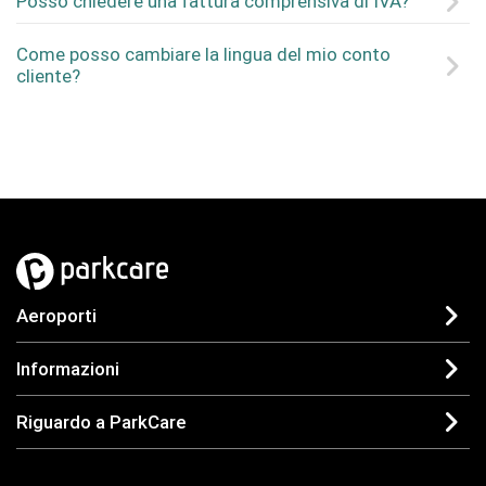
Posso chiedere una fattura comprensiva di IVA?
Come posso cambiare la lingua del mio conto
cliente?
Aeroporti
Informazioni
Riguardo a ParkCare