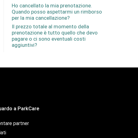
Ho cancellato la mia prenotazione.
Quando posso aspettarmi un rimborso
per la mia cancellazione?
Il prezzo totale al momento della
prenotazione è tutto quello che devo
pagare o ci sono eventuali costi
aggiuntivi?
uardo a ParkCare
ntare partner
iati