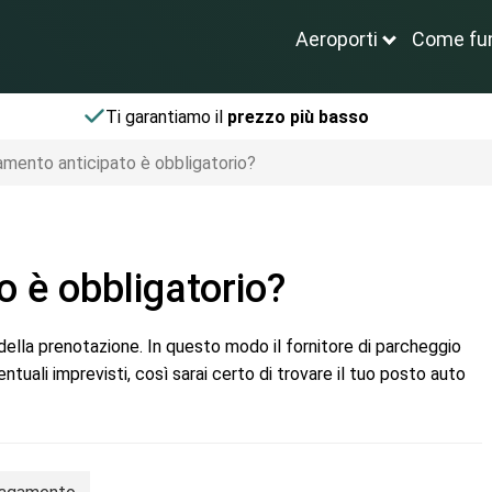
Aeroporti
Come fu
Ti garantiamo il
prezzo più basso
amento anticipato è obbligatorio?
o è obbligatorio?
ella prenotazione. In questo modo il fornitore di parcheggio
ntuali imprevisti, così sarai certo di trovare il tuo posto auto