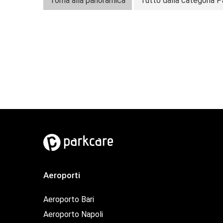
Torna alla panoramica
Tutto dalla categoria
Aeroporti
Aeroporto Bari
Aeroporto Napoli