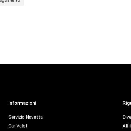
 Pagamento
Informazioni
Rig
Servizio Navetta
Dive
Car Valet
Affil