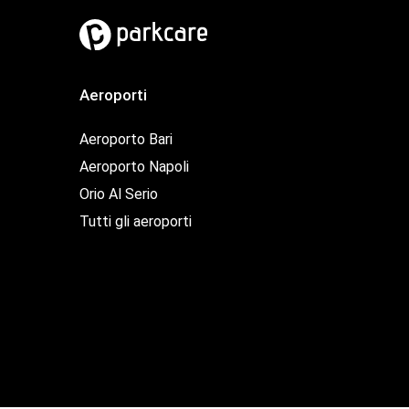
Aeroporti
Aeroporto Bari
Aeroporto Napoli
Orio Al Serio
Tutti gli aeroporti