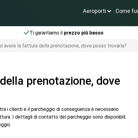
Aeroporti
Come fu
Ti garantiamo il
prezzo più basso
ei avere la fattura della prenotazione, dove posso trovarla?
 della prenotazione, dove
ra i clienti e il parcheggio di conseguenza è necessario
ttura. I dettagli di contatto del parcheggio sono disponibili
eggio.