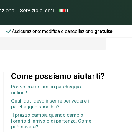
nziona
Servizio clienti
IT
Assicurazione: modifica e cancellazione
gratuite
Come possiamo aiutarti?
Posso prenotare un parcheggio
online?
Quali dati devo inserire per vedere i
parcheggi disponibili?
Il prezzo cambia quando cambio
l'orario di arrivo o di partenza. Come
può essere?