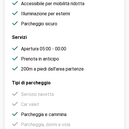
Accessibile per mobilità ridotta
Illuminazione per esterni
Parcheggio sicuro
Servizi
Apertura 05:00 - 00:00
Prenota in anticipo
200m a piedi dall’area partenze
Tipi di parcheggio
Servizio navetta
Car valet
Parcheggia e cammina
Parcheggia, dormi e vola