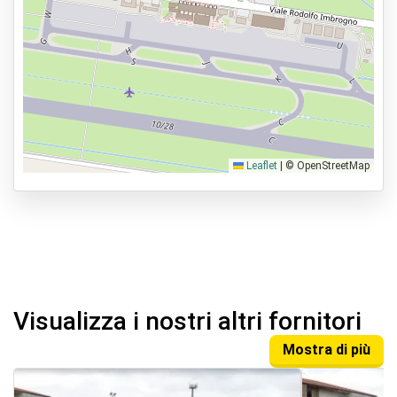
Leaflet
|
© OpenStreetMap
Visualizza i nostri altri fornitori
Mostra di più