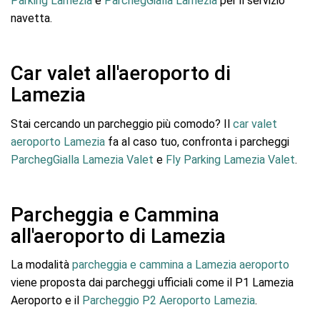
Parking Lamezia
e
ParchegGialla Lamezia
per il servizio
navetta.
Car valet all'aeroporto di
Lamezia
Stai cercando un parcheggio più comodo? Il
car valet
aeroporto Lamezia
fa al caso tuo, confronta i parcheggi
ParchegGialla Lamezia Valet
e
Fly Parking Lamezia Valet
.
Parcheggia e Cammina
all'aeroporto di Lamezia
La modalità
parcheggia e cammina a Lamezia aeroporto
viene proposta dai parcheggi ufficiali come il P1 Lamezia
Aeroporto e il
Parcheggio P2 Aeroporto Lamezia
.