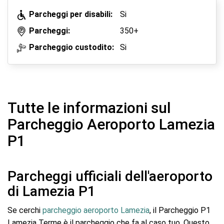
Parcheggi per disabili:
Si
Parcheggi:
350+
Parcheggio custodito:
Si
Tutte le informazioni sul
Parcheggio Aeroporto Lamezia
P1
Parcheggi ufficiali dell'aeroporto
di Lamezia P1
Se cerchi
parcheggio aeroporto Lamezia
, il Parcheggio P1
Lamezia Terme è il parcheggio che fa al caso tuo. Questo