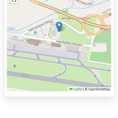
Leaflet
|
© OpenStreetMap