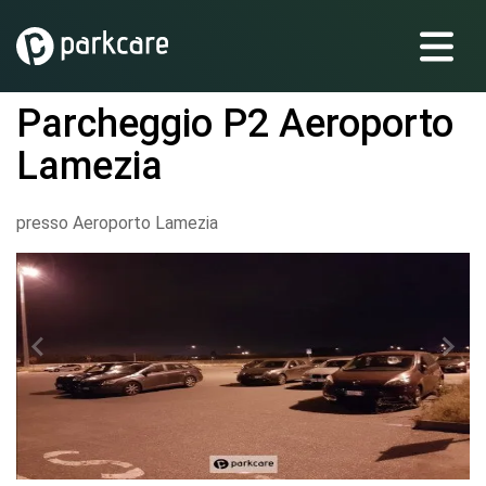
Parcheggio P2 Aeroporto
Lamezia
presso Aeroporto Lamezia