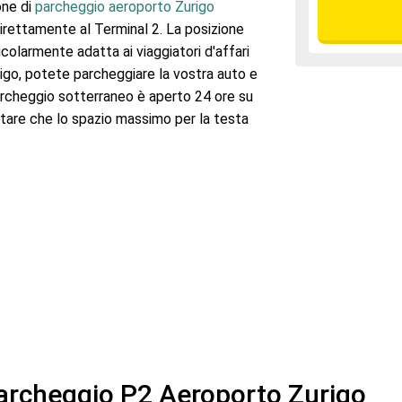
one di
parcheggio aeroporto Zurigo
rettamente al Terminal 2. La posizione
colarmente adatta ai viaggiatori d'affari
igo, potete parcheggiare la vostra auto e
 parcheggio sotterraneo è aperto 24 ore su
notare che lo spazio massimo per la testa
Parcheggio P2 Aeroporto Zurigo