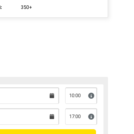
:
350+
10:00
17:00