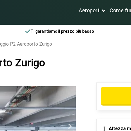
Aeroporti
Come fu
Ti garantiamo il
prezzo più basso
ggio P2 Aeroporto Zurigo
to Zurigo
Altezza m