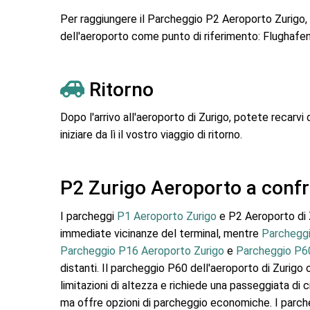
Per raggiungere il Parcheggio P2 Aeroporto Zurigo, ut
dell'aeroporto come punto di riferimento: Flughafen
Ritorno
Dopo l'arrivo all'aeroporto di Zurigo, potete recarvi
iniziare da lì il vostro viaggio di ritorno.
P2 Zurigo Aeroporto a conf
I parcheggi
P1 Aeroporto Zurigo
e P2 Aeroporto di Z
immediate vicinanze del terminal, mentre
Parcheggi
Parcheggio P16 Aeroporto Zurigo
e
Parcheggio P6
distanti. Il parcheggio P60 dell'aeroporto di Zurigo 
limitazioni di altezza e richiede una passeggiata di ci
ma offre opzioni di parcheggio economiche. I parch