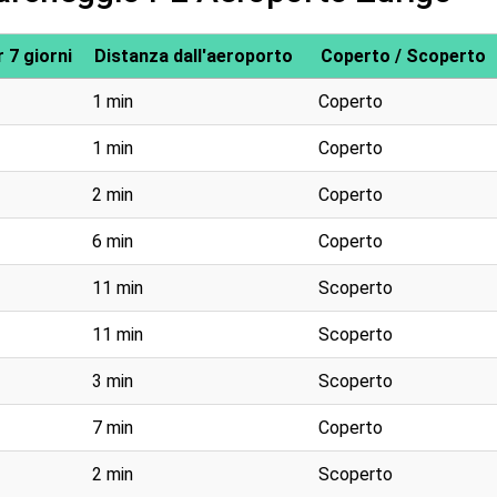
 7 giorni
Distanza dall'aeroporto
Coperto / Scoperto
1 min
Coperto
1 min
Coperto
2 min
Coperto
6 min
Coperto
11 min
Scoperto
11 min
Scoperto
3 min
Scoperto
7 min
Coperto
2 min
Scoperto