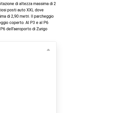
mitazione di altezza massima di 2
iosi posti auto XXL dove
ma di 2,90 metri. Il parcheggio
eggio coperto. Al P3 e al P6
o P6 dell'aeroporto di Zurigo