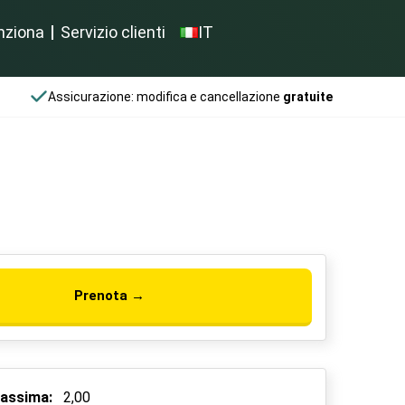
nziona
Servizio clienti
IT
Assicurazione: modifica e cancellazione
gratuite
Prenota →
assima:
2,00