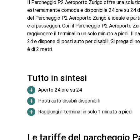
Il Parcheggio P2 Aeroporto Zurigo offre una soluzi
estremamente comoda e disponibile 24 ore su 24 di
del Parcheggio P2 Aeroporto Zurigo è ideale e parti
e ai passeggeri. Con il Parcheggio P2 Aeroporto Zur
raggiungere il terminal in un solo minuto a piedi. Il
24 e dispone di posti auto per disabili. Si prega di 
è di 2 metri.
Tutto in sintesi
Aperto 24 ore su 24
Posti auto disabili disponibili
Raggiungi il terminal in solo 1 minuto a piedi
Le tariffe del parcheggio 