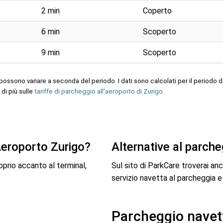
2 min
Coperto
6 min
Scoperto
9 min
Scoperto
possono variare a seconda del periodo. I dati sono calcolati per il periodo 
di più sulle
tariffe di parcheggio all'aeroporto di Zurigo
.
Aeroporto Zurigo?
Alternative al parche
oprio accanto al terminal,
Sul sito di ParkCare troverai anc
servizio navetta al parcheggia e
Parcheggio navett