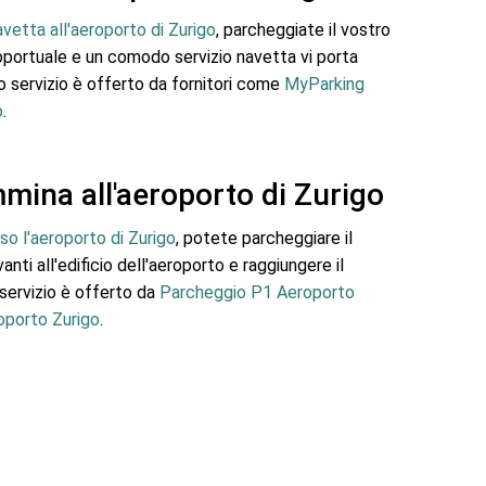
avetta all'aeroporto di Zurigo
, parcheggiate il vostro
roportuale e un comodo servizio navetta vi porta
o servizio è offerto da fornitori come
MyParking
o
.
ina all'aeroporto di Zurigo
o l'aeroporto di Zurigo
, potete parcheggiare il
ti all'edificio dell'aeroporto e raggiungere il
 servizio è offerto da
Parcheggio P1 Aeroporto
oporto Zurigo
.