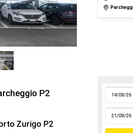
Parcheggi
Parcheggio P2
porto Zurigo P2