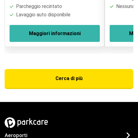
Parcheggio recintato
Nessuna re
Lavaggio auto disponibile
Maggiori informazioni
Mag
Cerca di più
Aeroporti