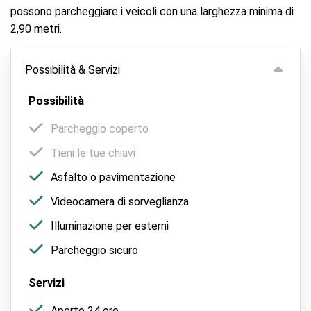
possono parcheggiare i veicoli con una larghezza minima di
2,90 metri.
Possibilità & Servizi
Possibilità
Parcheggio coperto
Tieni le tue chiavi
Asfalto o pavimentazione
Videocamera di sorveglianza
Illuminazione per esterni
Parcheggio sicuro
Servizi
Aperto 24 ore