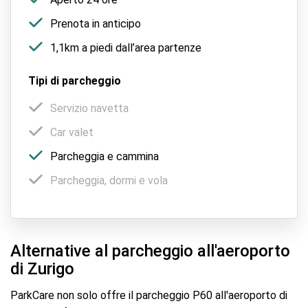
Prenota in anticipo
1,1km a piedi dall’area partenze
Tipi di parcheggio
Servizio navetta
Car valet
Parcheggia e cammina
Parcheggia, dormi e vola
Alternative al parcheggio all'aeroporto
di Zurigo
ParkCare non solo offre il parcheggio P60 all'aeroporto di