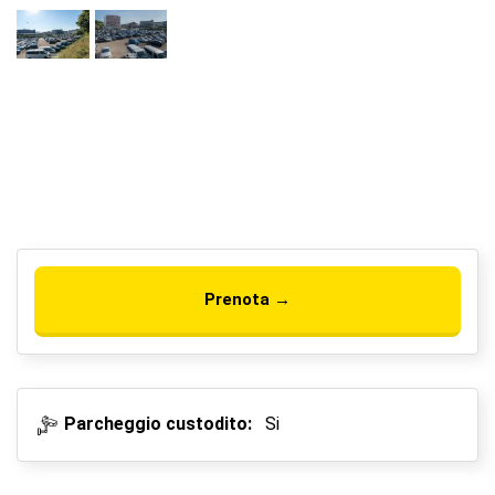
Prenota →
Parcheggio custodito:
Si