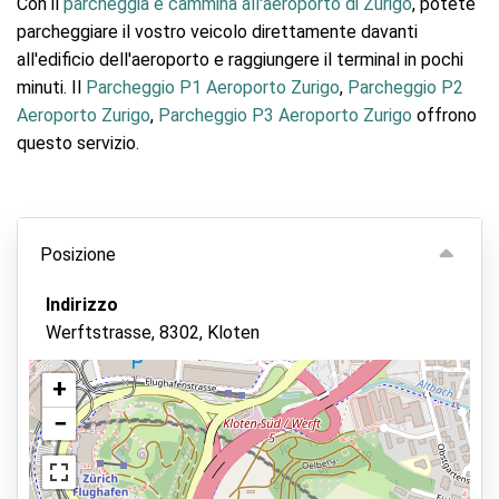
Con il
parcheggia e cammina all'aeroporto di Zurigo
, potete
parcheggiare il vostro veicolo direttamente davanti
all'edificio dell'aeroporto e raggiungere il terminal in pochi
minuti. Il
Parcheggio P1 Aeroporto Zurigo
,
Parcheggio P2
Aeroporto Zurigo
,
Parcheggio P3 Aeroporto Zurigo
offrono
questo servizio.
Posizione
Indirizzo
Werftstrasse, 8302, Kloten
+
−