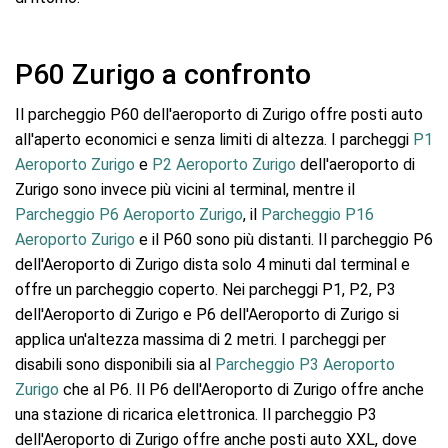
P60 Zurigo a confronto
Il parcheggio P60 dell'aeroporto di Zurigo offre posti auto
all'aperto economici e senza limiti di altezza. I parcheggi
P1
Aeroporto Zurigo
e
P2 Aeroporto Zurigo
dell'aeroporto di
Zurigo sono invece più vicini al terminal, mentre il
Parcheggio P6 Aeroporto Zurigo
, il
Parcheggio P16
Aeroporto Zurigo
e il P60 sono più distanti. Il parcheggio P6
dell'Aeroporto di Zurigo dista solo 4 minuti dal terminal e
offre un parcheggio coperto. Nei parcheggi P1, P2, P3
dell'Aeroporto di Zurigo e P6 dell'Aeroporto di Zurigo si
applica un'altezza massima di 2 metri. I parcheggi per
disabili sono disponibili sia al
Parcheggio P3 Aeroporto
Zurigo
che al P6. Il P6 dell'Aeroporto di Zurigo offre anche
una stazione di ricarica elettronica. Il parcheggio P3
dell'Aeroporto di Zurigo offre anche posti auto XXL, dove