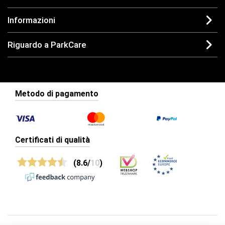
Informazioni
Riguardo a ParkCare
Metodo di pagamento
Certificati di qualità
(8.6/
10
)