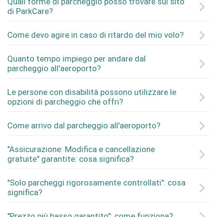
Quali forme di parcheggio posso trovare sul sito
di ParkCare?
Come devo agire in caso di ritardo del mio volo?
Quanto tempo impiego per andare dal
parcheggio all'aeroporto?
Le persone con disabilità possono utilizzare le
opzioni di parcheggio che offri?
Come arrivo dal parcheggio all'aeroporto?
"Assicurazione: Modifica e cancellazione
gratuite" garantite: cosa significa?
"Solo parcheggi rigorosamente controllati": cosa
significa?
"Prezzo più basso garantito": come funziona?